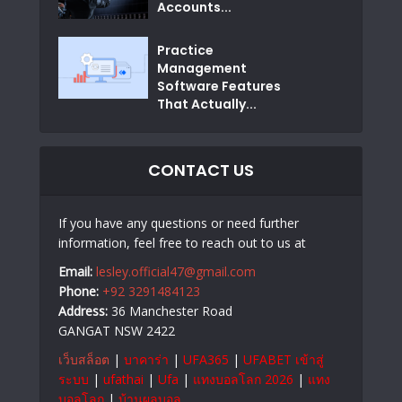
Accounts...
Practice
Management
Software Features
That Actually...
CONTACT US
If you have any questions or need further
information, feel free to reach out to us at
Email:
lesley.official47@gmail.com
Phone:
+92 3291484123
Address:
36 Manchester Road
GANGAT NSW 2422
เว็บสล็อต
|
บาคาร่า
|
UFA365
|
UFABET เข้าสู่
ระบบ
|
ufathai
|
Ufa
|
แทงบอลโลก 2026
|
แทง
บอลโลก
|
บ้านผลบอล