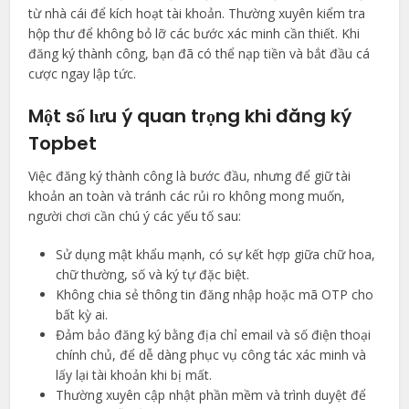
từ nhà cái để kích hoạt tài khoản. Thường xuyên kiểm tra
hộp thư để không bỏ lỡ các bước xác minh cần thiết. Khi
đăng ký thành công, bạn đã có thể nạp tiền và bắt đầu cá
cược ngay lập tức.
Một số lưu ý quan trọng khi đăng ký
Topbet
Việc đăng ký thành công là bước đầu, nhưng để giữ tài
khoản an toàn và tránh các rủi ro không mong muốn,
người chơi cần chú ý các yếu tố sau:
Sử dụng mật khẩu mạnh, có sự kết hợp giữa chữ hoa,
chữ thường, số và ký tự đặc biệt.
Không chia sẻ thông tin đăng nhập hoặc mã OTP cho
bất kỳ ai.
Đảm bảo đăng ký bằng địa chỉ email và số điện thoại
chính chủ, để dễ dàng phục vụ công tác xác minh và
lấy lại tài khoản khi bị mất.
Thường xuyên cập nhật phần mềm và trình duyệt để