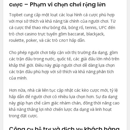
cược – Phạm vi chọn chơi rộng lớn
Topbet cung cấp một loạt các loại hình cá cược phù hợp
với mọi sở thích và khả năng tài chính của người chơi. Từ
cá cược thể thao như bóng đá, bóng rổ, tennis, UFC đến
trò chơi casino trực tuyến gồm baccarat, blackjack,
roulette, poker, và các trò слот hấp dẫn.
Cho phép người chơi tiếp cận với thị trường đa dạng, gồm
các trận đấu trong nước, quốc tế, các giải đấu lớn nhỏ trên
khắp thế giới. Điều này giúp người chơi dễ dàng lựa chọn
các trận đấu phù hợp với sở thích và khả năng phân tích
của mình.
Hơn nữa, nhà cái liên tục cập nhật các kèo cược mới, tỷ lệ
hấp dẫn để người chơi có nhiều lựa chọn hơn. Sự đa dạng
này giúp hạn chế cảm giác nhàm chán, đồng thời nâng cao
khả năng thắng lợi nhờ chiến lược đa dạng và linh hoạt
trong đặt cược.
Công cụ hỗ trợ và dịch vụ khách hàng