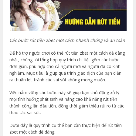
Các bước rút tiền zbet một cách nhanh chóng và an toàn
Để hỗ trợ người chơi có thể rút tiền zbet một cách dễ dàng
nhất, chúng tôi tổng hợp quy trình chi tiết gồm các bước
đơn giản, phù hợp cho cả người mới và người đã có kinh
nghiệm. Mục tiêu là giúp quá trình giao dịch của bạn diễn
ra thuận lợi, tránh các sai sót không mong muốn.
Việc nắm vững các bước này sẽ giúp bạn chủ động xử lý
mọi tình huống phát sinh và nâng cao khả năng rút tiền
thành công lần đầu tiên, đồng thời giảm thiểu rủi ro từ các
thao tác sai sót.
Dưới đây là quy trình cụ thể bạn cần thực hiện để rút tiền
zbet một cách dễ dàng.