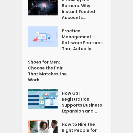
Barriers: Why
Instant Funded
Accounts...
Practice
Management
Software Features
That Actually...
Shoes for Men:
Choose the Pair
That Matches the
Work
How GST
Registration
Supports Business
Expansion and...
How to Hire the
Right People for