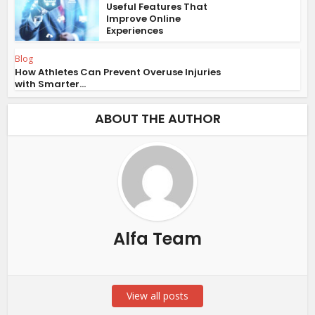
Useful Features That
Improve Online
Experiences
Blog
How Athletes Can Prevent Overuse Injuries
with Smarter...
ABOUT THE AUTHOR
Alfa Team
View all posts