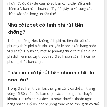
như mức độ đầy đủ của hồ sơ bạn cung cấp. Để tránh
chậm trễ, bạn nên chuẩn bị đầy đủ giấy tờ và cung cấp
chính xác các thông tin cần thiết.
Nhà cái zbet có tính phí rút tiền
không?
Thông thường, zbet không tính phí rút tiền đối với các
phương thức phổ biến như chuyển khoản ngân hàng hoặc
ví điện tử. Tuy nhiên, một số phương thức có thể áp dụng
phí dịch vụ nhỏ, tùy thuộc vào điều khoản của nhà cái và
phương thức bạn chọn.
Thời gian xử lý rút tiền nhanh nhất là
bao lâu?
Trong điều kiện thuận lợi, thời gian xử lý có thể chỉ trong
vòng 15-30 phút nếu bạn chọn các phương thức chuyển
khoản trực tiếp như ví điện tử hoặc chuyển khoản ngân
hàng nhanh. Đối với các phương thức khác, thời gian có thể