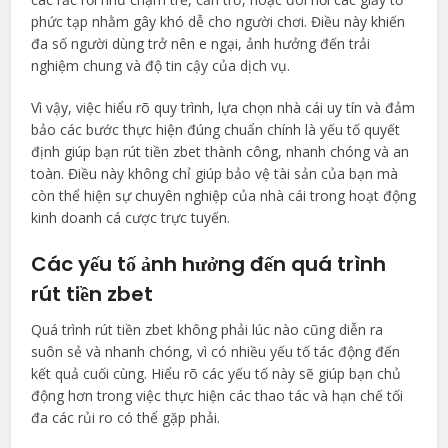
phức tạp nhằm gây khó dễ cho người chơi. Điều này khiến
đa số người dùng trở nên e ngại, ảnh hưởng đến trải
nghiệm chung và độ tin cậy của dịch vụ.
Vì vậy, việc hiểu rõ quy trình, lựa chọn nhà cái uy tín và đảm
bảo các bước thực hiện đúng chuẩn chính là yếu tố quyết
định giúp bạn rút tiền zbet thành công, nhanh chóng và an
toàn. Điều này không chỉ giúp bảo vệ tài sản của bạn mà
còn thể hiện sự chuyên nghiệp của nhà cái trong hoạt động
kinh doanh cá cược trực tuyến.
Các yếu tố ảnh hưởng đến quá trình
rút tiền zbet
Quá trình rút tiền zbet không phải lúc nào cũng diễn ra
suôn sẻ và nhanh chóng, vì có nhiều yếu tố tác động đến
kết quả cuối cùng. Hiểu rõ các yếu tố này sẽ giúp bạn chủ
động hơn trong việc thực hiện các thao tác và hạn chế tối
đa các rủi ro có thể gặp phải.